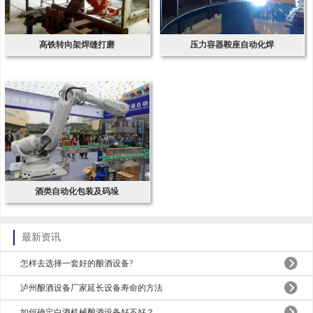
高铁转向架焊缝打磨
压力容器鞍座自动化焊
酒类自动化包装及码垛
最新资讯
怎样去选择一套好的酿酒设备?
泸州酿酒设备厂家延长设备寿命的方法
如何确定白酒机械酿酒设备好不好？